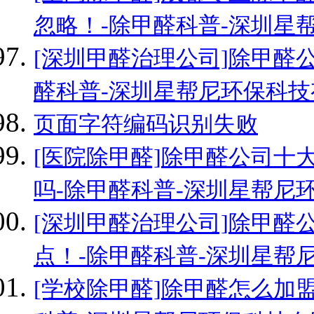
忽略！-除甲醛科普-深圳星
[深圳甲醛治理公司]除甲醛
醛科普-深圳星帮尼环保科技
页面字符编码识别失败
[医院除甲醛]除甲醛公司十
吗-除甲醛科普-深圳星帮尼
[深圳甲醛治理公司]除甲醛
点！-除甲醛科普-深圳星帮
[学校除甲醛]除甲醛怎么加盟