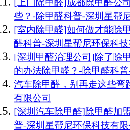
[上门除甲醛]成都除甲醛公
些？-除甲醛科普-深圳星帮
[室内除甲醛]如何做才能除
醛科普-深圳星帮尼环保科技
[深圳甲醛治理公司]除了除
的办法除甲醛？-除甲醛科普
汽车除甲醛，别再走这些弯路
有限公司
[深圳汽车除甲醛]除甲醛加
普-深圳星帮尼环保科技有限