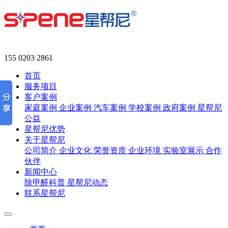
155 0203 2861
首页
服务项目
客户案例
家庭案例
企业案例
汽车案例
学校案例
政府案例
星帮尼
公益
星帮尼优势
关于星帮尼
公司简介
企业文化
荣誉资质
企业环境
实验室展示
合作
伙伴
新闻中心
除甲醛科普
星帮尼动态
联系星帮尼