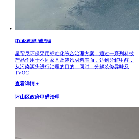
坪山区政府甲醛治理
星帮尼环保采用标准化综合治理方案，通过一系列科技
产品作用于不同家具及装饰材料表面，达到分解甲醛，
从污染源头进行治理的目的。同时，分解装修异味及
TVOC
查看详情 +
坪山区政府甲醛治理