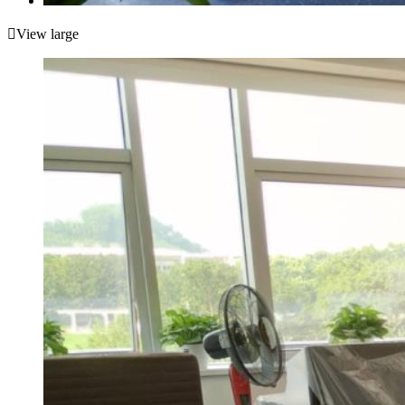

View large