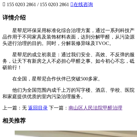

155 0203 2861 / 155 0203 2861

在线咨询
详情介绍
星帮尼环保采用标准化综合治理方案，通过一系列科技产
品作用于不同家具及装饰材料表面，达到分解甲醛，从污染源
头进行治理的目的。同时，分解装修异味及TVOC。
星帮尼的成立初衷是：通过我们安全、高效、不反弹的服
务，让天下有新房之人不必担心甲醛之事。如今初心不忘，砥
砺前行！
在全国，星帮尼合作伙伴已突破500多家。
他们为全国范围内成千上万的写字楼、酒店、学校、医院
和家庭提供优质的室内污染治理服务。
上一篇：
无
返回目录
下一篇：
南山区人民法院甲醛治理
相关推荐